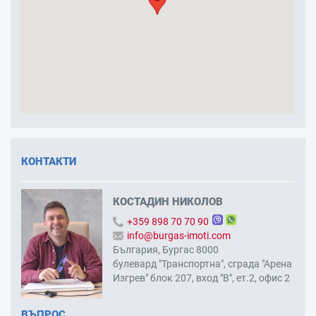
КОНТАКТИ
КОСТАДИН НИКОЛОВ
+359 898 70 70 90
info@burgas-imoti.com
България, Бургас 8000
булевард "Транспортна", сграда "Арена
Изгрев" блок 207, вход "В", ет.2, офис 2
ВЪПРОС