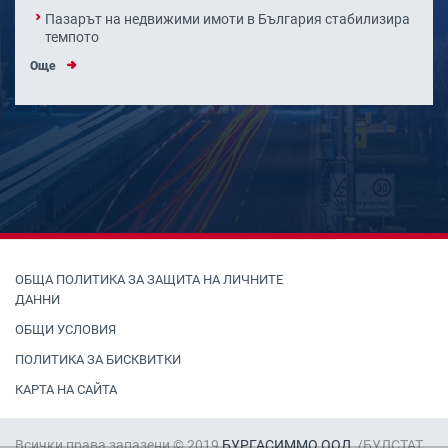
Пазарът на недвижими имоти в България стабилизира
темпото
Още
ОБЩА ПОЛИТИКА ЗА ЗАЩИТА НА ЛИЧНИТЕ
ДАННИ
ОБЩИ УСЛОВИЯ
ПОЛИТИКА ЗА БИСКВИТКИ
КАРТА НА САЙТА
Всички права запазени © 2019
БУРГАСИММО ООД
/БУЛСТАТ