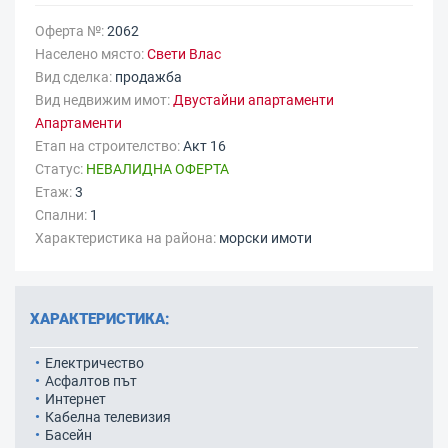
Оферта №:
2062
Населено място:
Свети Влас
Вид сделка:
продажба
Вид недвижим имот:
Двустайни апартаменти
Апартаменти
Етап на строителство:
Акт 16
Статус:
НЕВАЛИДНА ОФЕРТА
Етаж:
3
Спални:
1
Характеристика на района:
морски имоти
ХАРАКТЕРИСТИКА:
Електричество
Асфалтов път
Интернет
Кабелна телевизия
Басейн