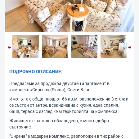
ПОДРОБНО ОПИСАНИЕ:
Предлагаме за продажба двустаен апартамент в
комплекс «Сирена» (Sirena), Свети Влас.
Имотът е с обща площ от 66 кв.м. разположен на 3 етаж и
се състои от антре, всекидневна с кухня, една спалня,
баня, тераса с изглед към територията на комплекса
Жилището е напълно обзаведено, в много добро
състояние.
"Сирена" е модерен комплекс, разположен в тих район с