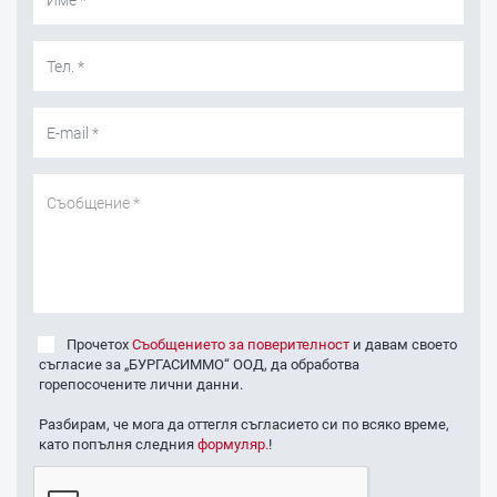
Прочетох
Съобщението за поверителност
и давам своето
съгласие за „БУРГАСИММО“ ООД, да обработва
горепосочените лични данни.
Разбирам, че мога да оттегля съгласието си по всяко време,
като попълня следния
формуляр.
!