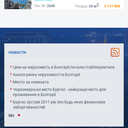
2
Лот №:
2045
Площа:
65 м
€ 117 900
НОВОСТИ
Ціни на нерухомість в Болгарії почали стабілізуватися
Аналіз ринку нерухомості в Болгарії
Място за новината
Чорноморське місто Бургас - найкраще місто для
проживання в Болгарії
Бургас зустрів 2011 рік без будь-яких фінансових
заборгованостей
Ще