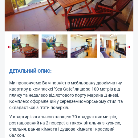
ДЕТАЛЬНИЙ ОПИС:
Ми пропонуємо Вам повністю мебльовану двокімнатну
квартиру в комплексі "Sea Gate" лише за 100 метрів від
пляжу та недалеко від яхтового порту Марина Диневі.
Комплекс оформлений у середземноморському стилі та
складається з п'яти поверхів.
У квартирі загальною площею 70 квадратних метрів,
розташований на 2 поверсі, а також вітальня з кухнею,
спальня, ванна кімната і душова кімната і красивий
балкон.