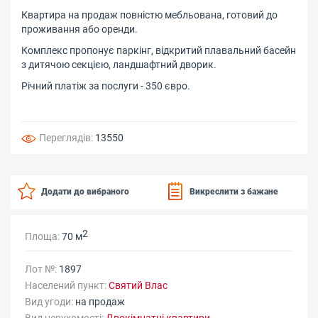
Квартира на продаж повністю мебльована, готовий до
проживання або оренди.
Комплекс пропонує паркінг, відкритий плавальний басейн
з дитячою секцією, ландшафтний дворик.
Річний платіж за послуги - 350 євро.
Переглядів:
13550
Додати до вибраного
Викреслити з бажане
2
Площа:
70 м
Лот №:
1897
Населений пункт:
Святий Влас
Вид угоди:
на продаж