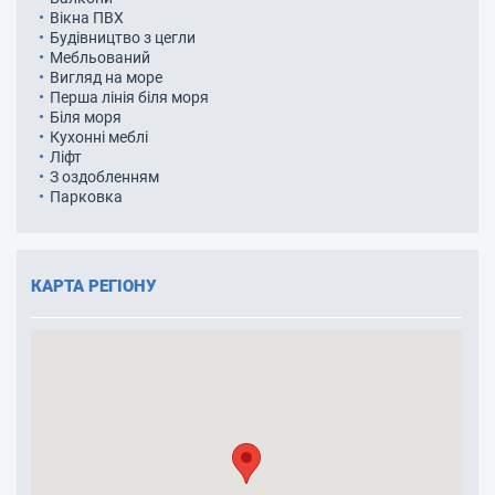
Вікна ПВХ
Будівництво з цегли
Мебльований
Вигляд на море
Перша лінія біля моря
Біля моря
Кухонні меблі
Ліфт
З оздобленням
Парковка
КАРТА РЕГІОНУ