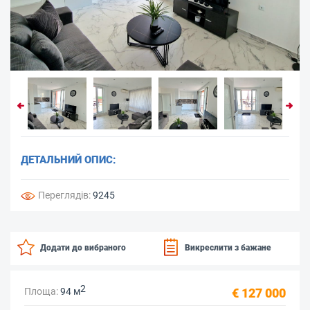
ДЕТАЛЬНИЙ ОПИС:
Переглядів:
9245
Додати до вибраного
Викреслити з бажане
2
Площа:
94 м
€ 127 000